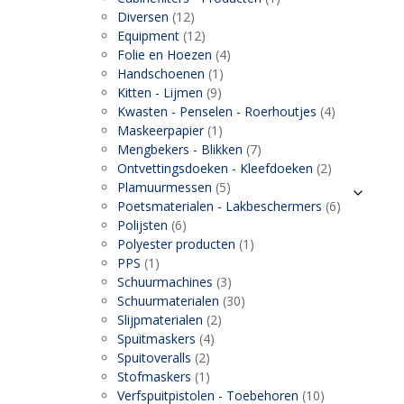
Diversen
(12)
Equipment
(12)
Folie en Hoezen
(4)
Handschoenen
(1)
Kitten - Lijmen
(9)
Kwasten - Penselen - Roerhoutjes
(4)
Maskeerpapier
(1)
Mengbekers - Blikken
(7)
Ontvettingsdoeken - Kleefdoeken
(2)
Plamuurmessen
(5)
Poetsmaterialen - Lakbeschermers
(6)
Polijsten
(6)
Polyester producten
(1)
PPS
(1)
Schuurmachines
(3)
Schuurmaterialen
(30)
Slijpmaterialen
(2)
Spuitmaskers
(4)
Spuitoveralls
(2)
Stofmaskers
(1)
Verfspuitpistolen - Toebehoren
(10)