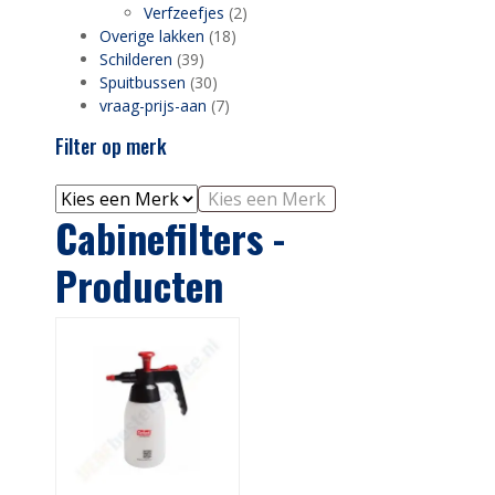
Verfzeefjes
(2)
Overige lakken
(18)
Schilderen
(39)
Spuitbussen
(30)
vraag-prijs-aan
(7)
Filter op merk
Kies een Merk
Cabinefilters -
Producten