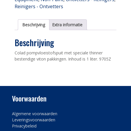
Reinigers - Ontvetters
Beschrijving
Extra informatie
Beschrijving
Colad pompvloeistofspuit met speciale thinner
bestendige viton pakkingen. Inhoud is 1 liter. 9705Z
Voorwaarden
Algemene voorwaarden
Leveringsvoorwaarden
Privacybeleid