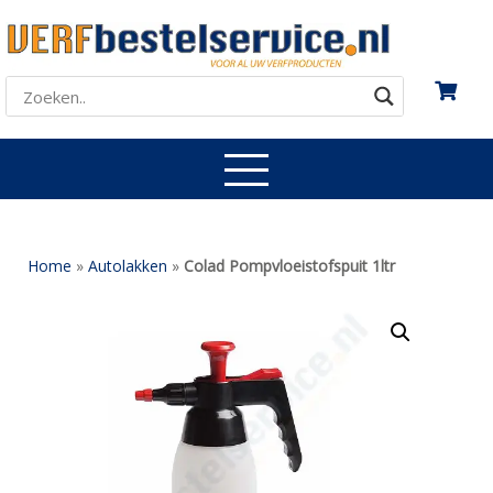
Home
»
Autolakken
»
Colad Pompvloeistofspuit 1ltr