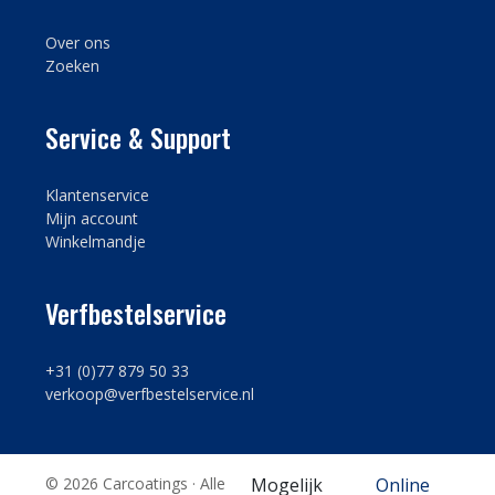
Over ons
Zoeken
Service & Support
Klantenservice
Mijn account
Winkelmandje
Verfbestelservice
+31 (0)77 879 50 33
verkoop@verfbestelservice.nl
© 2026 Carcoatings · Alle
Mogelijk
Online