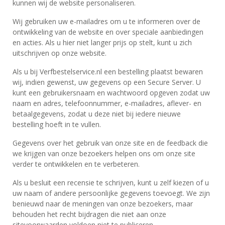
kunnen wij de website personaliseren.
Wij gebruiken uw e-mailadres om u te informeren over de
ontwikkeling van de website en over speciale aanbiedingen
en acties. Als u hier niet langer prijs op stelt, kunt u zich
uitschrijven op onze website.
Als u bij Verfbestelservice.nl een bestelling plaatst bewaren
wij, indien gewenst, uw gegevens op een Secure Server. U
kunt een gebruikersnaam en wachtwoord opgeven zodat uw
naam en adres, telefoonnummer, e-mailadres, aflever- en
betaalgegevens, zodat u deze niet bij iedere nieuwe
bestelling hoeft in te vullen.
Gegevens over het gebruik van onze site en de feedback die
we krijgen van onze bezoekers helpen ons om onze site
verder te ontwikkelen en te verbeteren.
Als u besluit een recensie te schrijven, kunt u zelf kiezen of u
uw naam of andere persoonlijke gegevens toevoegt. We zijn
benieuwd naar de meningen van onze bezoekers, maar
behouden het recht bijdragen die niet aan onze
sitevoorwaarden voldoen niet te publiceren.