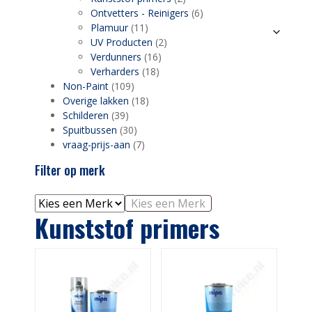
Ontvetters - Reinigers
(6)
Plamuur
(11)
UV Producten
(2)
Verdunners
(16)
Verharders
(18)
Non-Paint
(109)
Overige lakken
(18)
Schilderen
(39)
Spuitbussen
(30)
vraag-prijs-aan
(7)
Filter op merk
Kies een Merk
Kunststof primers