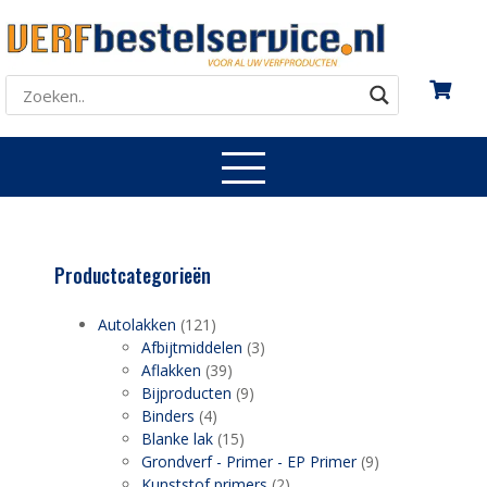
Productcategorieën
Autolakken
(121)
Afbijtmiddelen
(3)
Aflakken
(39)
Bijproducten
(9)
Binders
(4)
Blanke lak
(15)
Grondverf - Primer - EP Primer
(9)
Kunststof primers
(2)