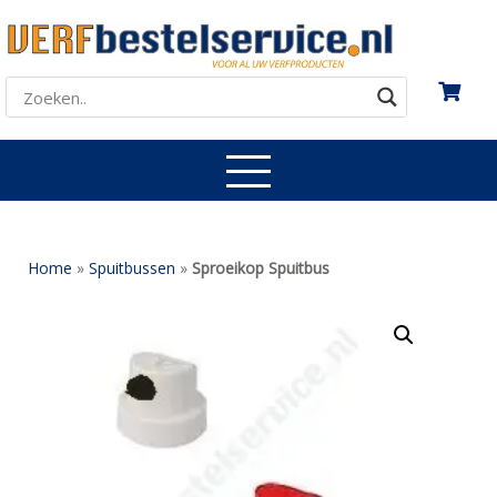
Home
»
Spuitbussen
»
Sproeikop Spuitbus