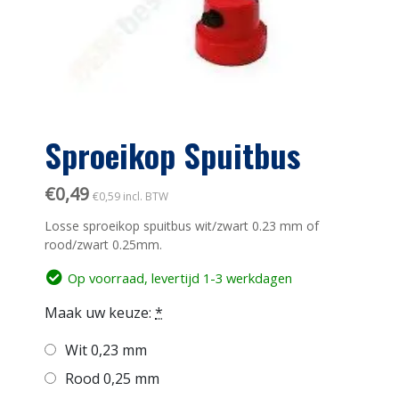
Sproeikop Spuitbus
€
0,49
€
0,59
incl. BTW
Losse sproeikop spuitbus wit/zwart 0.23 mm of
rood/zwart 0.25mm.
Op voorraad, levertijd 1-3 werkdagen
Maak uw keuze:
*
Wit 0,23 mm
Rood 0,25 mm