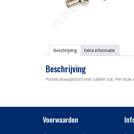
Beschrijving
Extra informatie
Beschrijving
Protek blaaspistool met rubber tuit. Per stuk ve
Voorwaarden
Inf