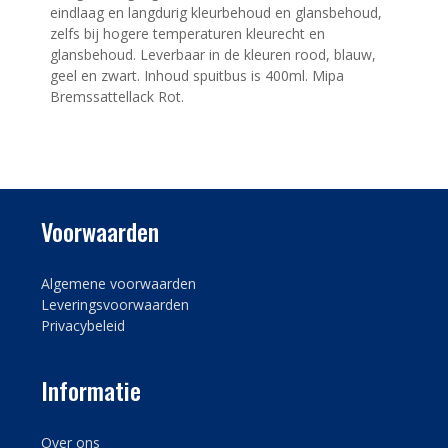
eindlaag en langdurig kleurbehoud en glansbehoud,
zelfs bij hogere temperaturen kleurecht en
glansbehoud. Leverbaar in de kleuren rood, blauw,
geel en zwart. Inhoud spuitbus is 400ml. Mipa
Bremssattellack Rot.
Voorwaarden
Algemene voorwaarden
Leveringsvoorwaarden
Privacybeleid
Informatie
Over ons