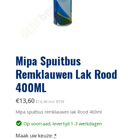
Mipa Spuitbus
Remklauwen Lak Rood
400ML
€
13,60
€
16,46
incl. BTW
Mipa spuitbus remklauwen lak Rood 400ml
Op voorraad, levertijd 1-3 werkdagen
Maak uw keuze:
*