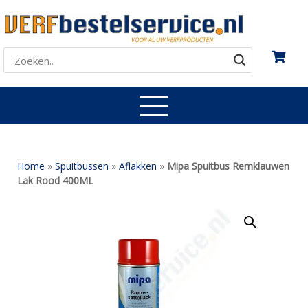
Home
»
Spuitbussen
»
Aflakken
»
Mipa Spuitbus Remklauwen
Lak Rood 400ML