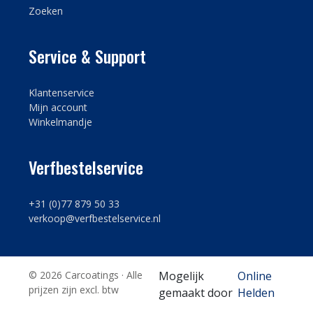
Zoeken
Service & Support
Klantenservice
Mijn account
Winkelmandje
Verfbestelservice
+31 (0)77 879 50 33
verkoop@verfbestelservice.nl
© 2026 Carcoatings · Alle
Mogelijk
Online
prijzen zijn excl. btw
gemaakt door
Helden