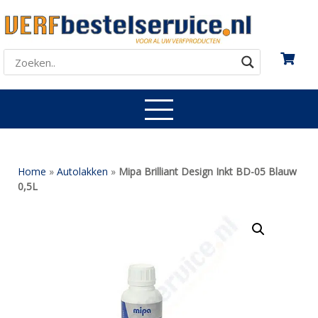
Home
»
Autolakken
»
Mipa Brilliant Design Inkt BD-05 Blauw
0,5L