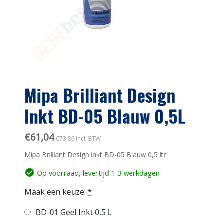
Mipa Brilliant Design
Inkt BD-05 Blauw 0,5L
€
61,04
€
73,86
incl. BTW
Mipa Brilliant Design inkt BD-05 Blauw 0,5 ltr
Op voorraad, levertijd 1-3 werkdagen
Maak een keuze:
*
BD-01 Geel Inkt 0,5 L