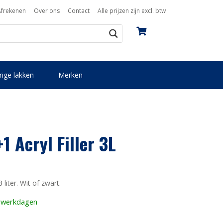
Afrekenen
Over ons
Contact
Alle prijzen zijn excl. btw
ige lakken
Merken
1 Acryl Filler 3L
 liter. Wit of zwart.
3 werkdagen