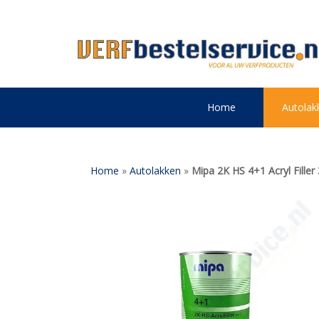
Home
Autolak
Home
»
Autolakken
»
Mipa 2K HS 4+1 Acryl Filler