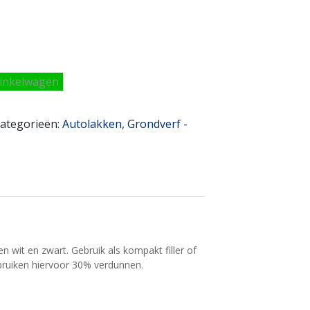
inkelwagen
ategorieën:
Autolakken
,
Grondverf -
ren wit en zwart. Gebruik als kompakt filler of
ebruiken hiervoor 30% verdunnen.