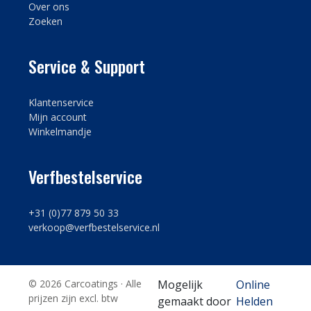
Over ons
Zoeken
Service & Support
Klantenservice
Mijn account
Winkelmandje
Verfbestelservice
+31 (0)77 879 50 33
verkoop@verfbestelservice.nl
© 2026 Carcoatings · Alle
Mogelijk
Online
prijzen zijn excl. btw
gemaakt door
Helden