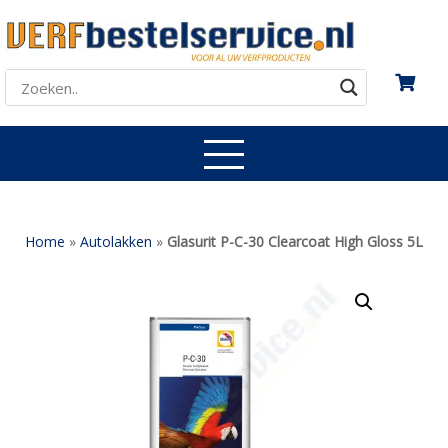
Home
»
Autolakken
»
Glasurit P-C-30 Clearcoat High Gloss 5L