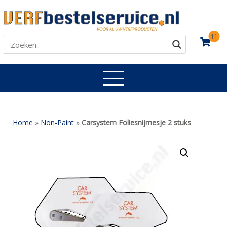
11
Home
»
Non-Paint
»
Carsystem Foliesnijmesje 2 stuks