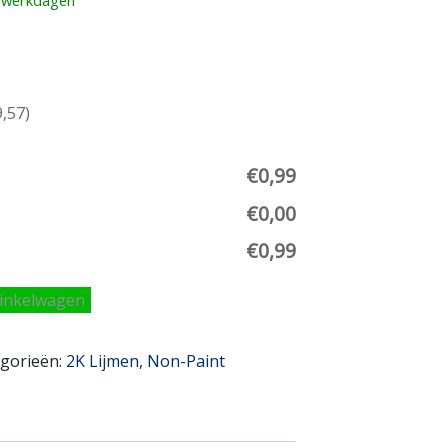
3 werkdagen
,57
)
€0,99
€0,00
€0,99
inkelwagen
gorieën:
2K Lijmen
,
Non-Paint