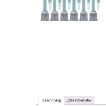
Beschrijving
Extra informatie