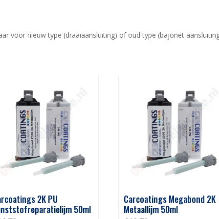
ar voor nieuw type (draaiaansluiting) of oud type (bajonet aansluiting
rcoatings 2K PU
Carcoatings Megabond 2K
nststofreparatielijm 50ml
Metaallijm 50ml