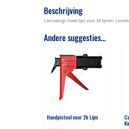
Beschrijving
Carcoatings mixer tips voor 2K lijmen. Leverba
Andere suggesties…
Handpistool voor 2k Lijm
Ca
Ku