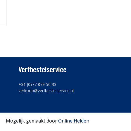
Verfbestelservice
+31 (0)77 879 50 33
verkoop@verfbestelservice.nl
Mogelijk gemaakt door
Online Helden