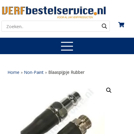
Home
»
Non-Paint
»
Blaaspijpje Rubber