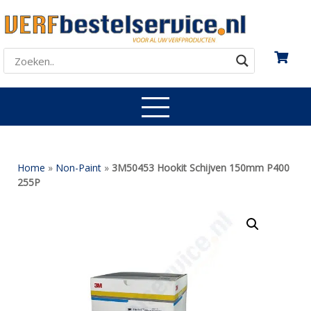
Home
»
Non-Paint
»
3M50453 Hookit Schijven 150mm P400
255P