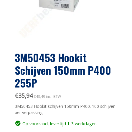
3M50453 Hookit
Schijven 150mm P400
255P
€
35,94
€
43,49
incl. BTW
3M50453 Hookit schijven 150mm P400. 100 schijven
per verpakking.
Op voorraad, levertijd 1-3 werkdagen