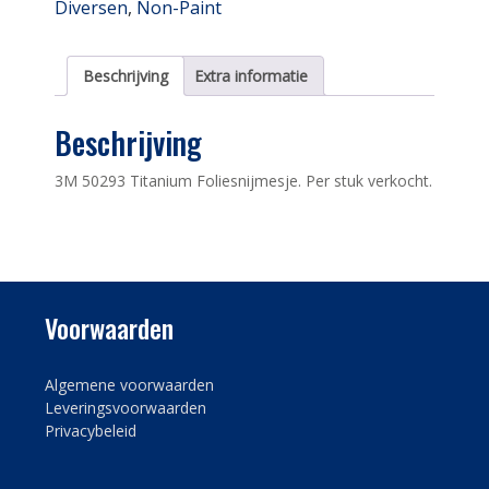
Diversen
,
Non-Paint
aantal
Beschrijving
Extra informatie
Beschrijving
3M 50293 Titanium Foliesnijmesje. Per stuk verkocht.
Voorwaarden
Algemene voorwaarden
Leveringsvoorwaarden
Privacybeleid