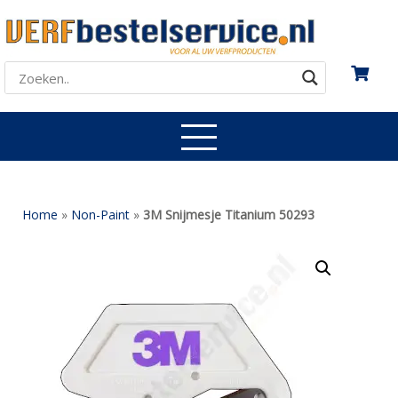
Home
»
Non-Paint
»
3M Snijmesje Titanium 50293